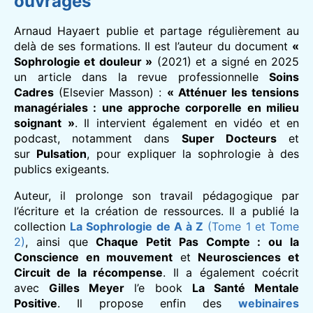
ouvrages
Arnaud Hayaert publie et partage régulièrement au
delà de ses formations. Il est l’auteur du document
«
Sophrologie et douleur »
(2021) et a signé en 2025
un article dans la revue professionnelle
Soins
Cadres
(Elsevier Masson) :
« Atténuer les tensions
managériales : une approche corporelle en milieu
soignant »
. Il intervient également en vidéo et en
podcast, notamment dans
Super Docteurs
et
sur
Pulsation
, pour expliquer la sophrologie à des
publics exigeants.
Auteur, il prolonge son travail pédagogique par
l’écriture et la création de ressources. Il a publié la
collection
La Sophrologie de A à Z
(Tome 1 et Tome
2)
, ainsi que
Chaque Petit Pas Compte : ou la
Conscience en mouvement
et
Neurosciences et
Circuit de la récompense
. Il a également coécrit
avec
Gilles Meyer
l’e book
La Santé Mentale
Positive
. Il propose enfin des
webinaires