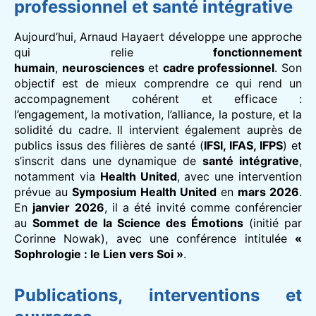
professionnel et santé intégrative
Aujourd’hui, Arnaud Hayaert développe une approche
qui relie
fonctionnement
humain
,
neurosciences
et
cadre professionnel
. Son
objectif est de mieux comprendre ce qui rend un
accompagnement cohérent et efficace :
l’engagement, la motivation, l’alliance, la posture, et la
solidité du cadre. Il intervient également auprès de
publics issus des filières de santé (
IFSI, IFAS, IFPS
) et
s’inscrit dans une dynamique de
santé intégrative
,
notamment via
Health United
, avec une intervention
prévue au
Symposium Health United
en
mars 2026
.
En
janvier 2026
, il a été invité comme conférencier
au
Sommet de la Science des Émotions
(initié par
Corinne Nowak), avec une conférence intitulée
«
Sophrologie : le Lien vers Soi »
.
Publications, interventions et