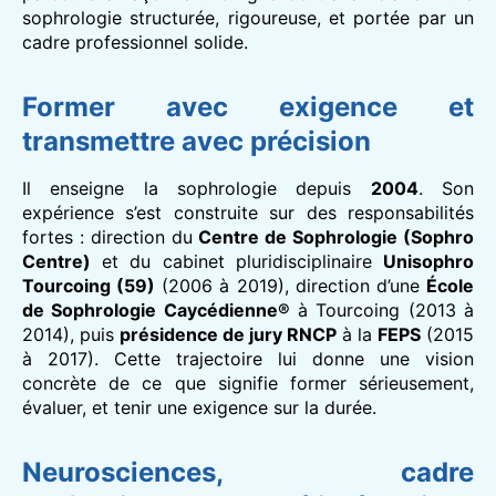
sophrologie structurée, rigoureuse, et portée par un
cadre professionnel solide.
Former avec exigence et
transmettre avec précision
Il enseigne la sophrologie depuis
2004
. Son
expérience s’est construite sur des responsabilités
fortes : direction du
Centre de Sophrologie (Sophro
Centre)
et du cabinet pluridisciplinaire
Unisophro
Tourcoing (59)
(2006 à 2019), direction d’une
École
de Sophrologie Caycédienne®
à Tourcoing (2013 à
2014), puis
présidence de jury RNCP
à la
FEPS
(2015
à 2017). Cette trajectoire lui donne une vision
concrète de ce que signifie former sérieusement,
évaluer, et tenir une exigence sur la durée.
Neurosciences, cadre