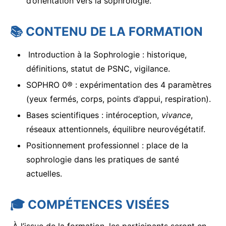
d’orientation vers la sophrologie.
📚
CONTENU DE LA FORMATION
Introduction à la Sophrologie : historique,
définitions, statut de PSNC, vigilance.
SOPHRO 0® : expérimentation des 4 paramètres
(yeux fermés, corps, points d’appui, respiration).
Bases scientifiques : intéroception,
vivance
,
réseaux attentionnels, équilibre neurovégétatif.
Positionnement professionnel : place de la
sophrologie dans les pratiques de santé
actuelles.
🎓
COMPÉTENCES VISÉES
À l’issue de la formation, les participants seront en