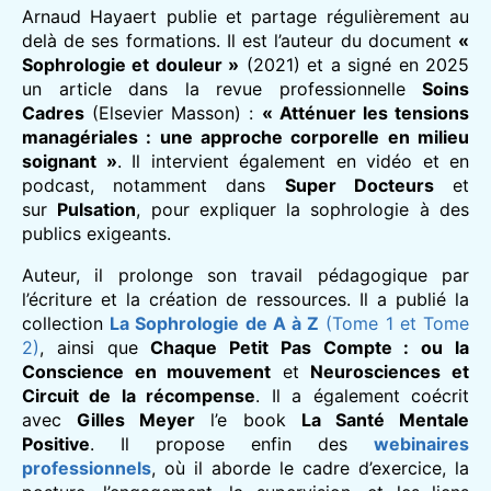
Arnaud Hayaert publie et partage régulièrement au
delà de ses formations. Il est l’auteur du document
«
Sophrologie et douleur »
(2021) et a signé en 2025
un article dans la revue professionnelle
Soins
Cadres
(Elsevier Masson) :
« Atténuer les tensions
managériales : une approche corporelle en milieu
soignant »
. Il intervient également en vidéo et en
podcast, notamment dans
Super Docteurs
et
sur
Pulsation
, pour expliquer la sophrologie à des
publics exigeants.
Auteur, il prolonge son travail pédagogique par
l’écriture et la création de ressources. Il a publié la
collection
La Sophrologie de A à Z
(Tome 1 et Tome
2)
, ainsi que
Chaque Petit Pas Compte : ou la
Conscience en mouvement
et
Neurosciences et
Circuit de la récompense
. Il a également coécrit
avec
Gilles Meyer
l’e book
La Santé Mentale
Positive
. Il propose enfin des
webinaires
professionnels
, où il aborde le cadre d’exercice, la