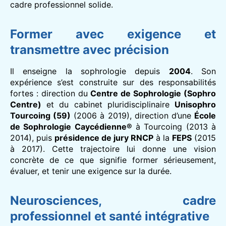
cadre professionnel solide.
Former avec exigence et
transmettre avec précision
Il enseigne la sophrologie depuis
2004
. Son
expérience s’est construite sur des responsabilités
fortes : direction du
Centre de Sophrologie (Sophro
Centre)
et du cabinet pluridisciplinaire
Unisophro
Tourcoing (59)
(2006 à 2019), direction d’une
École
de Sophrologie Caycédienne®
à Tourcoing (2013 à
2014), puis
présidence de jury RNCP
à la
FEPS
(2015
à 2017). Cette trajectoire lui donne une vision
concrète de ce que signifie former sérieusement,
évaluer, et tenir une exigence sur la durée.
Neurosciences, cadre
professionnel et santé intégrative