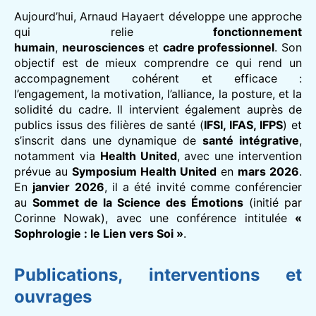
Aujourd’hui, Arnaud Hayaert développe une approche
qui relie
fonctionnement
humain
,
neurosciences
et
cadre professionnel
. Son
objectif est de mieux comprendre ce qui rend un
accompagnement cohérent et efficace :
l’engagement, la motivation, l’alliance, la posture, et la
solidité du cadre. Il intervient également auprès de
publics issus des filières de santé (
IFSI, IFAS, IFPS
) et
s’inscrit dans une dynamique de
santé intégrative
,
notamment via
Health United
, avec une intervention
prévue au
Symposium Health United
en
mars 2026
.
En
janvier 2026
, il a été invité comme conférencier
au
Sommet de la Science des Émotions
(initié par
Corinne Nowak), avec une conférence intitulée
«
Sophrologie : le Lien vers Soi »
.
Publications, interventions et
ouvrages